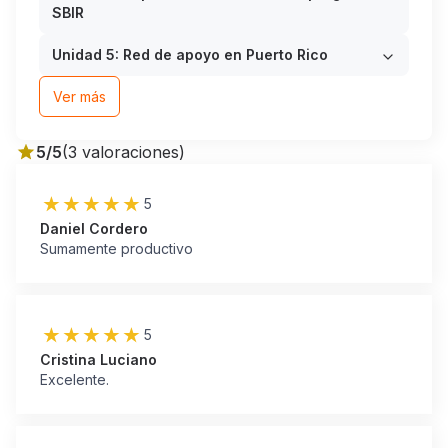
SBIR
Unidad 5: Red de apoyo en Puerto Rico
Ver más
5
/5
(
3
valoraciones
)
5
Daniel Cordero
Sumamente productivo
5
Cristina Luciano
Excelente.