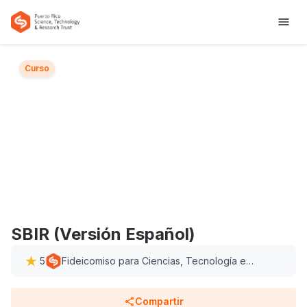
Curso
SBIR (Versión Español)
5
Fideicomiso para Ciencias, Tecnología e
Investigación de Puerto Rico
Compartir